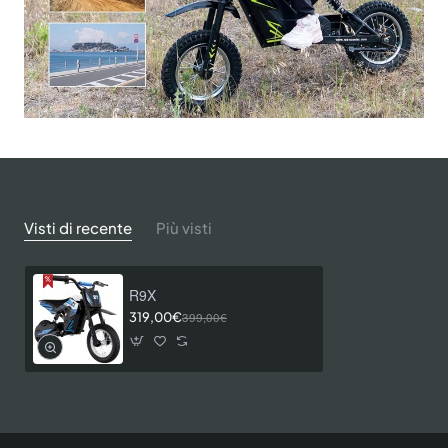
Visti di recente
Più visti
R9X
319,00€
399,00€