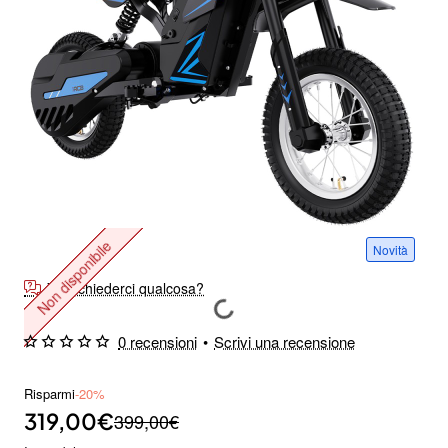
Non disponibile
Novità
Vuoi chiederci qualcosa?
0 recensioni
•
Scrivi una recensione
Risparmi
-20%
319,00€
399,00€