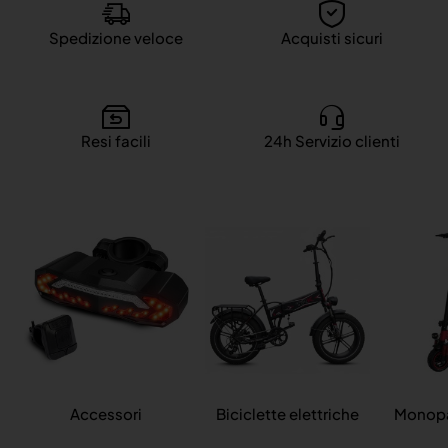
Spedizione veloce
Acquisti sicuri
Resi facili
24h Servizio clienti
Accessori
Biciclette elettriche
Monopat