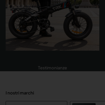
Testimonianze
I nostri marchi