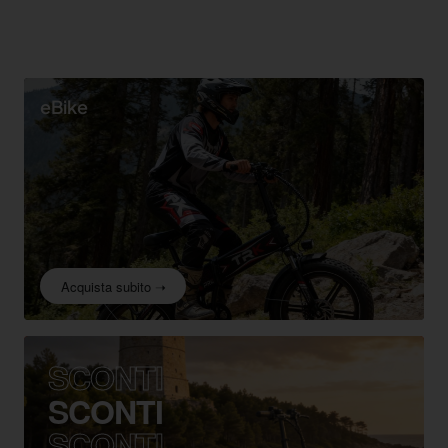
eBike
Acquista subito ➝
SCONTI
SCONTI
SCONTI