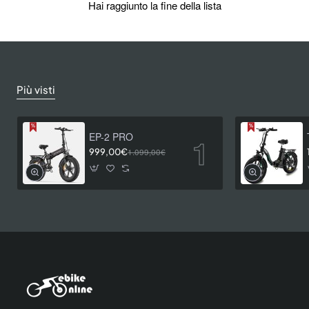
Hai raggiunto la fine della lista
Più visti
EP-2 PRO
999,00€
1.099,00€