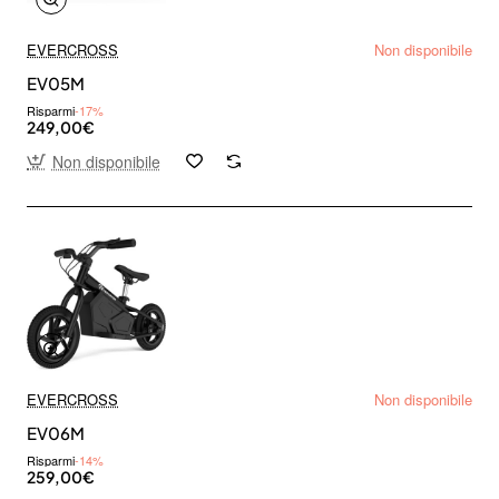
EVERCROSS
Non disponibile
EV05M
Risparmi
-17%
249,00€
Non disponibile
EVERCROSS
Non disponibile
EV06M
Risparmi
-14%
259,00€