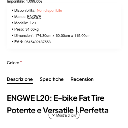
Imponibile: 1.099,00€
Disponibilità:
Non disponibile
Marca:
ENGWE
Modello:
L20
Peso:
34.00kg
Dimensioni:
174.30cm x 60.00cm x 115.00cm
EAN:
0615402187558
Colore
Descrizione
Specifiche
Recensioni
ENGWE L20: E-bike Fat Tire
Potente e Versatile | Perfetta
per Ogni Terreno