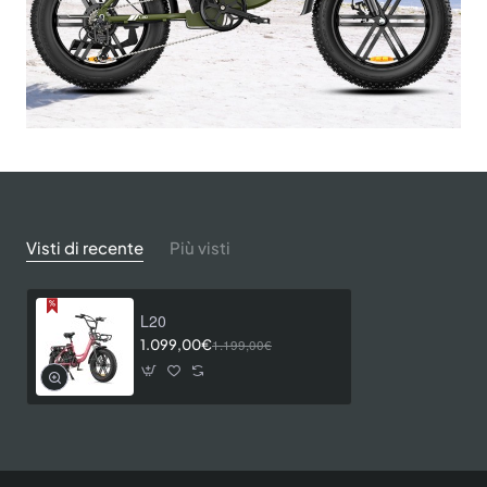
Visti di recente
Più visti
L20
1.099,00€
1.199,00€