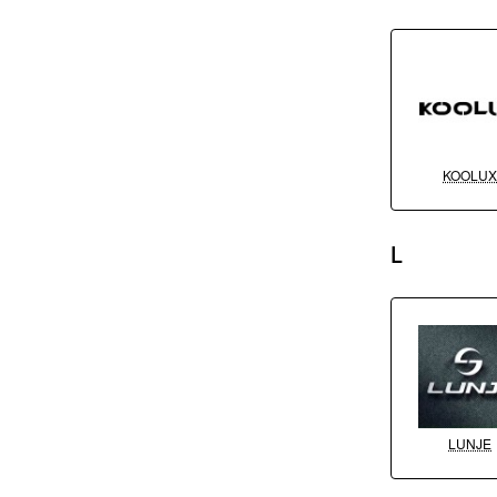
KOOLU
L
LUNJE