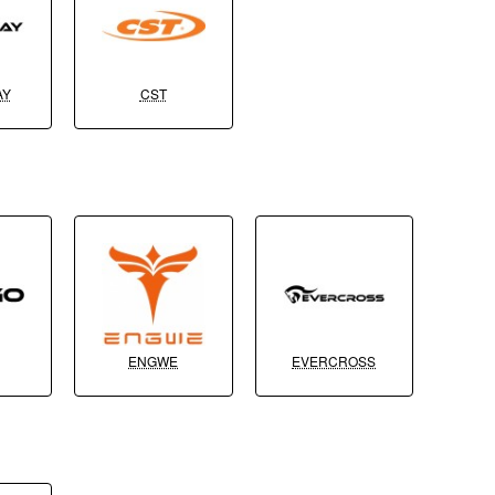
AY
CST
ENGWE
EVERCROSS