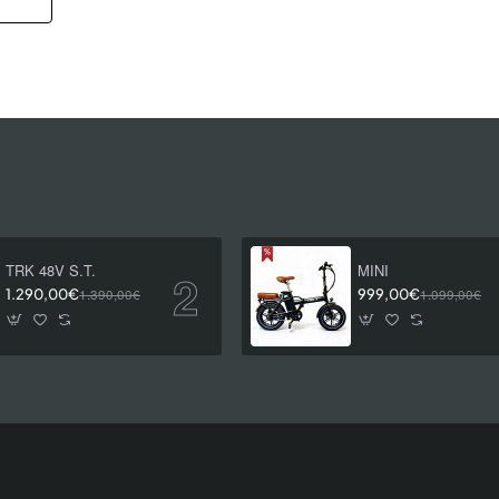
TRK 48V S.T.
MINI
1.290,00€
1.390,00€
999,00€
1.099,00€