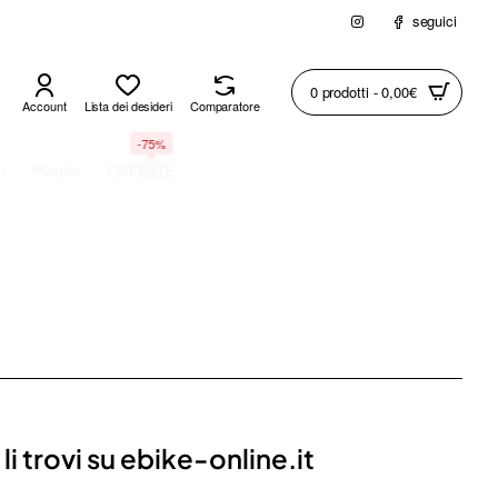
seguici
0 prodotti - 0,00€
Account
Lista dei desideri
Comparatore
-75%
i
Marchi
OFFERTE
 li trovi su ebike-online.it