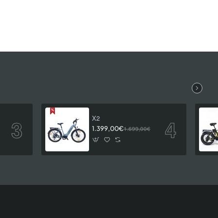
X2
1.399,00€
1.699,00€