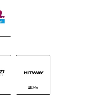
E
HITWAY