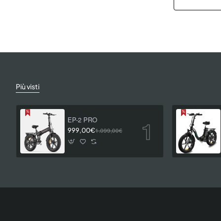
Più visti
EP-2 PRO
999,00€
1.099,00€