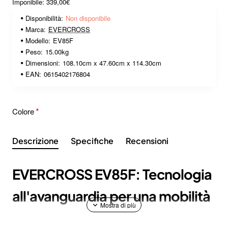
Imponibile: 339,00€
Disponibilità:
Non disponibile
Marca:
EVERCROSS
Modello:
EV85F
Peso:
15.00kg
Dimensioni:
108.10cm x 47.60cm x 114.30cm
EAN:
0615402176804
Colore
Descrizione
Specifiche
Recensioni
EVERCROSS EV85F: Tecnologia
all'avanguardia per una mobilità
urbana intelligente