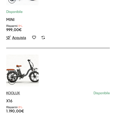
Disponibile
MINI
Risparmi
-9%
999,00€
Acquista
KOOLUX
Disponibile
X16
Risparmi
-8%
1.190,00€