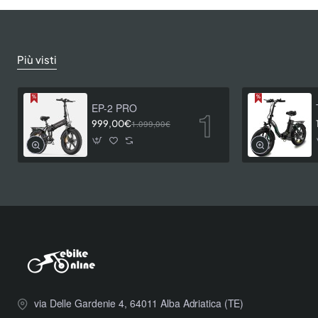
Più visti
EP-2 PRO
999,00€
1.099,00€
via Delle Gardenie 4, 64011 Alba Adriatica (TE)