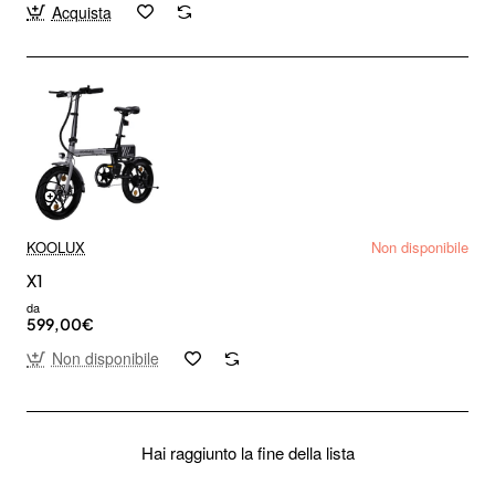
Acquista
KOOLUX
Non disponibile
X1
da
599,00€
Non disponibile
Hai raggiunto la fine della lista