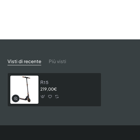
Visti di recente
Più visti
R15
219,00€