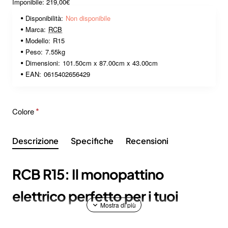
Imponibile: 219,00€
Disponibilità:
Non disponibile
Marca:
RCB
Modello:
R15
Peso:
7.55kg
Dimensioni:
101.50cm x 87.00cm x 43.00cm
EAN:
0615402656429
Colore
Descrizione
Specifiche
Recensioni
RCB R15: Il monopattino
elettrico perfetto per i tuoi
bambini.