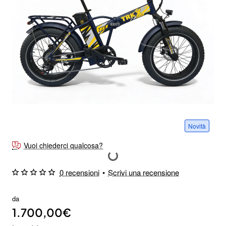
Novità
Vuoi chiederci qualcosa?
0 recensioni
•
Scrivi una recensione
da
1.700,00€