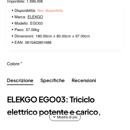
Imponibile: 1.599,00€
Disponibilità:
Non disponibile
Marca:
ELEKGO
Modello:
EGO03
Peso:
57.00kg
Dimensioni:
180.00cm x 80.00cm x 97.00cm
EAN:
0615402851688
Colore
Descrizione
Specifiche
Recensioni
ELEKGO EGO03: Triciclo
elettrico potente e carico,
perfetto per la città.