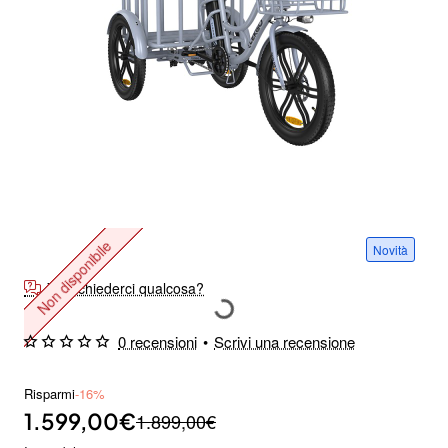
Non disponibile
Novità
Vuoi chiederci qualcosa?
0 recensioni
•
Scrivi una recensione
Risparmi
-16%
1.599,00€
1.899,00€