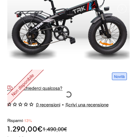
Non disponibile
Novità
Vuoi chiederci qualcosa?
0 recensioni
•
Scrivi una recensione
Risparmi
-13%
1.290,00€
1.490,00€