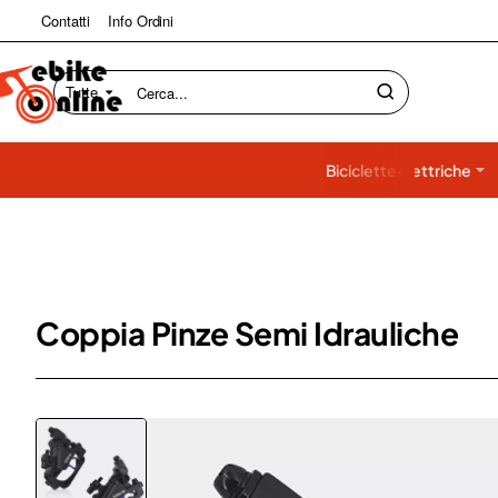
Contatti
Info Ordini
Tutte
Cerca...
Biciclette elettriche
Coppia Pinze Semi Idrauliche