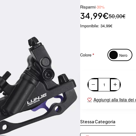
Risparmi
-30%
34,99€
50,00€
Imponibile: 34,99€
Colore
Nero
Aggiungi alla lista dei
Stessa Categoria