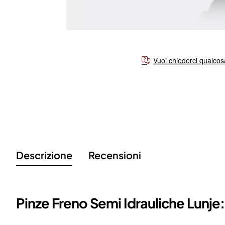
Vuoi chiederci qualco
Descrizione
Recensioni
Pinze Freno Semi Idrauliche Lunje: