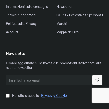
Informazioni sulle consegne
Newsletter
Termini e condizioni
GDPR - richiesta dati personali
Politica sulla Privacy
Marchi
Account
Mappa del sito
Newsletter
Rimani aggiornato sulle novità e le promozioni iscrivendoti alla
nostra newsletter
Inserisci
la
tua
email
Ho letto e accetto
Privacy e Cookie