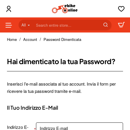
All
Search
entire
home
store...
Home
Account
Password Dimenticata
Hai dimenticato la tua Password?
Inserisci l'e-mail associata al tuo account. Invia il form per
ricevere la tua password tramite e-mail.
Il Tuo Indirizzo E-Mail
Indirizzo E-